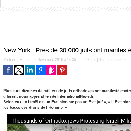
New York : Près de 30 000 juifs ont manifesté
Rédigé le Mercredi 2 Novembre 2016 à 14:35 | Lu 198 fois |
0
commentaire(s)
Plusieurs dizaines de milliers de juifs orthodoxes ont manifesté contre
d’Israël, nous apprend le site InternationalNews.fr.
Selon eux : « Israël est un Etat sioniste pas un Etat juif », « L’Etat si
les bases des droits de l’Homme. »