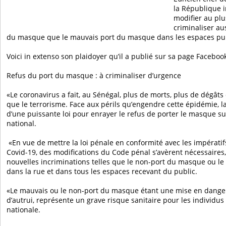
la République i
modifier au plu
criminaliser au
du masque que le mauvais port du masque dans les espaces pub
Voici in extenso son plaidoyer qu’il a publié sur sa page Facebook
Refus du port du masque : à criminaliser d’urgence
«Le coronavirus a fait, au Sénégal, plus de morts, plus de dégât
que le terrorisme. Face aux périls qu’engendre cette épidémie, l
d’une puissante loi pour enrayer le refus de porter le masque su
national.
«En vue de mettre la loi pénale en conformité avec les impératifs
Covid-19, des modifications du Code pénal s’avèrent nécessaires,
nouvelles incriminations telles que le non-port du masque ou l
dans la rue et dans tous les espaces recevant du public.
«Le mauvais ou le non-port du masque étant une mise en danger 
d’autrui, représente un grave risque sanitaire pour les individu
nationale.