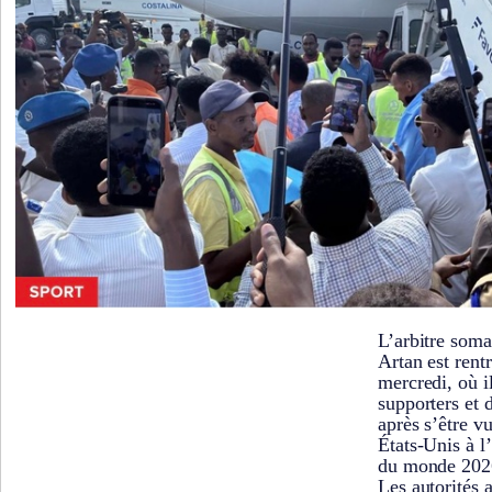
L’arbitre som
Artan est rent
mercredi, où il
supporters et 
après s’être vu
États-Unis à l
du monde 202
Les autorités 