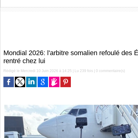
Mondial 2026: l'arbitre somalien refoulé des É
rentré chez lui
Rédigé le Mercredi 10 Juin 2026 à 14:25 | Lu 239 fois |
0
commentaire(s)