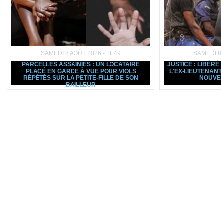
SAMEDI 8 AOÛT 2026 - 11:49
SAMEDI 8
PARCELLES ASSAINIES : UN LOCATAIRE
JUSTICE : LIBÉRÉ
PLACÉ EN GARDE À VUE POUR VIOLS
L'EX-LIEUTENAN
RÉPÉTÉS SUR LA PETITE-FILLE DE SON
NOUVEL
BAILLEUR