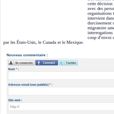
cette décision
avec des perso
organisations t
intervient dan
durcissement d
migratoire amé
interrogations
coup d’envoi 
par les États-Unis, le Canada et le Mexique.
Nouveau commentaire :
Nom * :
Adresse email (non publiée) * :
Site web :