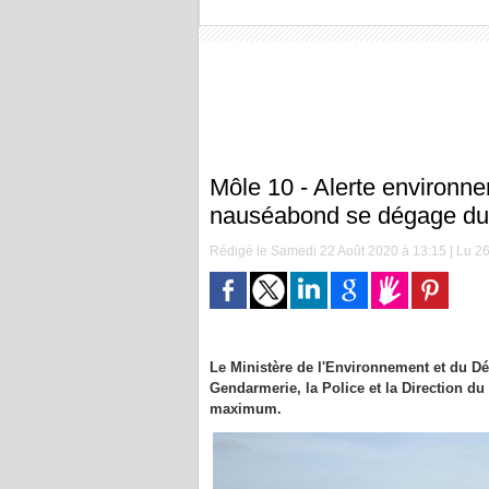
Môle 10 - Alerte environne
nauséabond se dégage du
Rédigé le Samedi 22 Août 2020 à 13:15 | Lu 26
Le Ministère de l'Environnement et du 
Gendarmerie, la Police et la Direction d
maximum.