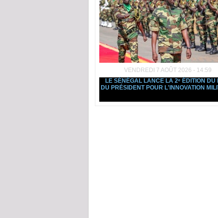
VENDREDI 7 AOÛT 2026 - 14:59
LE SÉNÉGAL LANCE LA 2ᵉ ÉDITION DU 
DU PRÉSIDENT POUR L'INNOVATION MILI