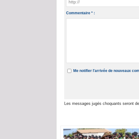
Commentaire * :
Me notifier l'arrivée de nouveaux c
Les messages jugés choquants seront de
Dans la même rubrique :