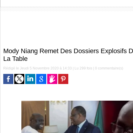
Mody Niang Remet Des Dossiers Explosifs D
La Table
Rédigé le Jeudi 5 Novembre 2020 à 14:33 | Lu 299 fois |
0
commentaire(s)