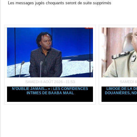
Les messages jugés choquants seront de suite supprimés
Dans la même rubrique :
SAMEDI 8 AOÛT 2026 - 11:53
SAMEDI 8
N’OUBLIE JAMAIS... » : LES CONFIDENCES
LIMOGÉ DE LA D
INTIMES DE BAABA MAAL
DOUANIÈRES, ND