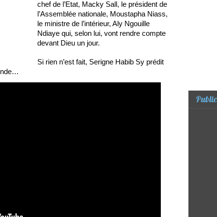
chef de l’Etat, Macky Sall, le président de
l’Assemblée nationale, Moustapha Niass,
le ministre de l’intérieur, Aly Ngouille
Ndiaye qui, selon lui, vont rendre compte
devant Dieu un jour.
Si rien n’est fait, Serigne Habib Sy prédit
monde…
Public