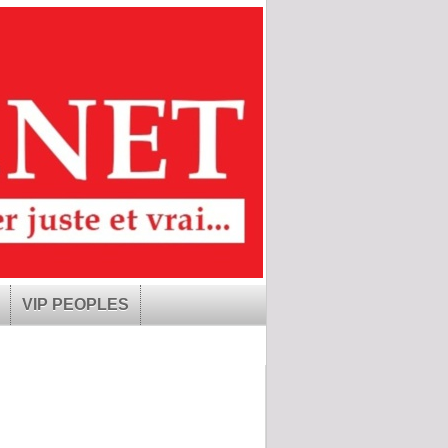
VIP PEOPLES