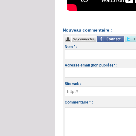
Nouveau commentaire :
Nom * :
Adresse email (non publiée) * :
Site web :
Commentaire * :