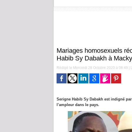
Mariages homosexuels réc
Habib Sy Dabakh à Macky
Rédigé le Mercredi 28 Octobre 2020 à 08:49 | L
Serigne Habib Sy Dabakh est indigné pa
l’ampleur dans le pays.