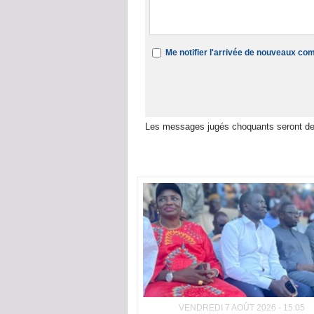
Me notifier l'arrivée de nouveaux c
Les messages jugés choquants seront de
Dans la même rubrique :
VENDREDI 7 AOÛT 2026 - 15:05