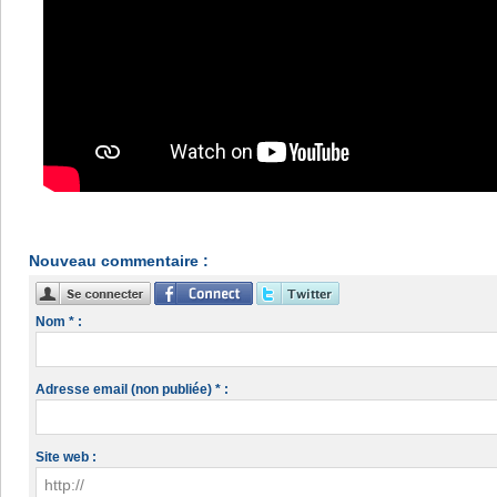
Nouveau commentaire :
Nom * :
Adresse email (non publiée) * :
Site web :