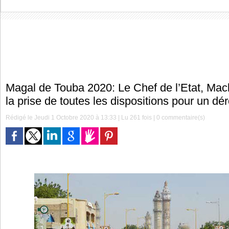
Magal de Touba 2020: Le Chef de l’Etat, Ma
la prise de toutes les dispositions pour un d
Rédigé le Jeudi 1 Octobre 2020 à 13:33 | Lu 261 fois |
0
commentaire(s)