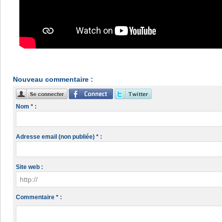
Nouveau commentaire :
Nom * :
Adresse email (non publiée) * :
Site web :
Commentaire * :