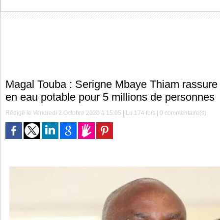
Magal Touba : Serigne Mbaye Thiam rassure d
en eau potable pour 5 millions de personnes
Rédigé le Vendredi 2 Octobre 2020 à 15:05 | Lu 174 fois |
0
commentaire(s)