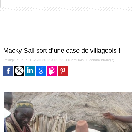
Macky Sall sort d’une case de villageois !
Rédigé le Jeudi 18 Avril 2013 à 05:23 | Lu 279 fois |
0
commentaire(s)