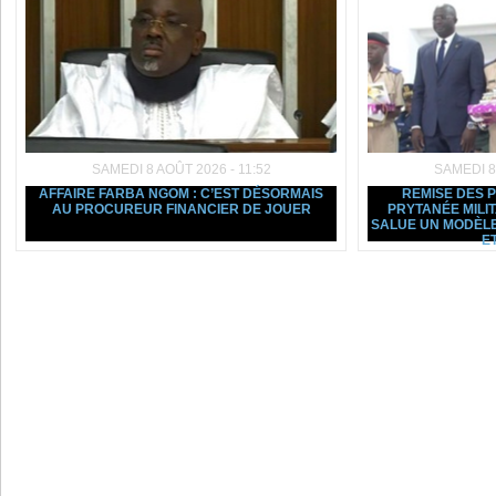
SAMEDI 8 AOÛT 2026 - 11:52
SAMEDI 8
AFFAIRE FARBA NGOM : C’EST DÉSORMAIS
REMISE DES 
AU PROCUREUR FINANCIER DE JOUER
PRYTANÉE MILI
SALUE UN MODÈLE
ET