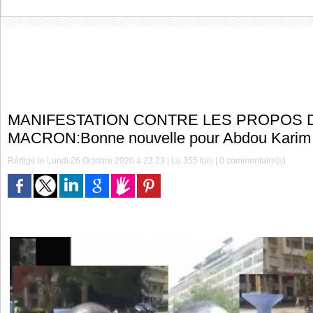
MANIFESTATION CONTRE LES PROPOS 
MACRON:Bonne nouvelle pour Abdou Karim
Rédigé le Lundi 26 Octobre 2020 à 23:23 | Lu 355 fois |
0
commentaire(s)