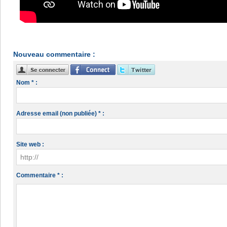
Nouveau commentaire :
Nom * :
Adresse email (non publiée) * :
Site web :
Commentaire * :