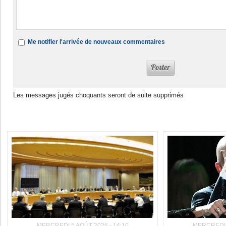
Me notifier l'arrivée de nouveaux commentaires
Les messages jugés choquants seront de suite supprimés
Dans la même rubrique :
MERCREDI 5 AOÛT 2026 - 14:10
MERCREDI 5