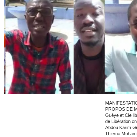
MANIFESTATI
PROPOS DE MA
Guèye et Cie li
de Libération on
Abdou Karim G
Thierno Mohame