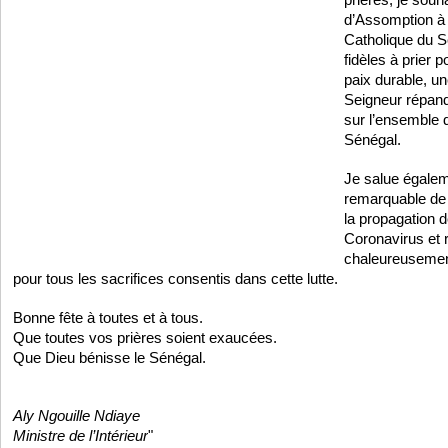
d’Assomption à
Catholique du Sé
fidèles à prier 
paix durable, une
Seigneur répand
sur l’ensemble 
Sénégal.
Je salue égale
remarquable de l
la propagation 
Coronavirus et 
chaleureusement
pour tous les sacrifices consentis dans cette lutte.
Bonne fête à toutes et à tous.
Que toutes vos prières soient exaucées.
Que Dieu bénisse le Sénégal.
Aly Ngouille Ndiaye
Ministre de l’Intérieur
"