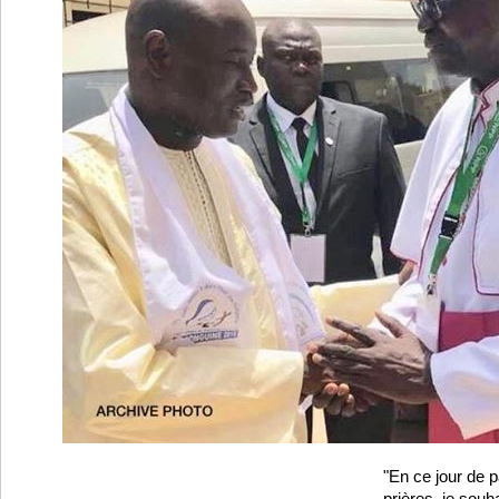
"En ce jour de p
prières, je souh