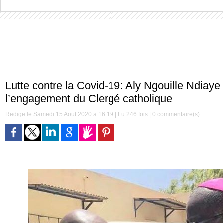
Lutte contre la Covid-19: Aly Ngouille Ndiaye
l’engagement du Clergé catholique
Rédigé le Samedi 15 Août 2020 à 16:19 | Lu 246 fois |
0
commentaire(s)