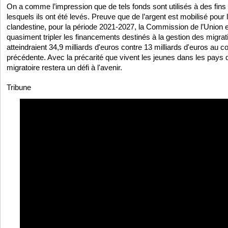
On a comme l’impression que de tels fonds sont utilisés à des fins
lesquels ils ont été levés. Preuve que de l’argent est mobilisé pour l
clandestine, pour la période 2021-2027, la Commission de l’Union
quasiment tripler les financements destinés à la gestion des migrati
atteindraient 34,9 milliards d'euros contre 13 milliards d'euros au c
précédente. Avec la précarité que vivent les jeunes dans les pays d
migratoire restera un défi à l'avenir.
Tribune