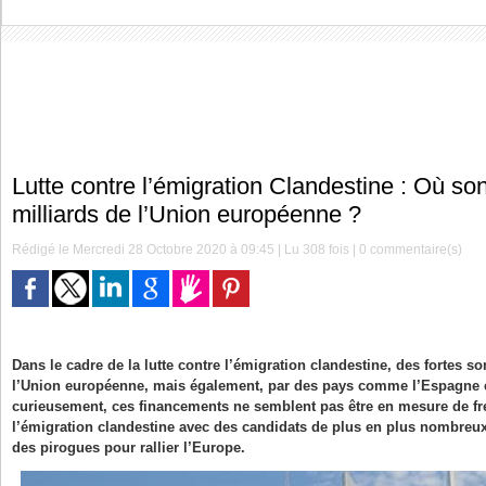
Lutte contre l’émigration Clandestine : Où so
milliards de l’Union européenne ?
Rédigé le Mercredi 28 Octobre 2020 à 09:45 | Lu 308 fois |
0
commentaire(s)
Dans le cadre de la lutte contre l’émigration clandestine, des fortes
l’Union européenne, mais également, par des pays comme l’Espagne et 
curieusement, ces financements ne semblent pas être en mesure de f
l’émigration clandestine avec des candidats de plus en plus nombreu
des pirogues pour rallier l’Europe.