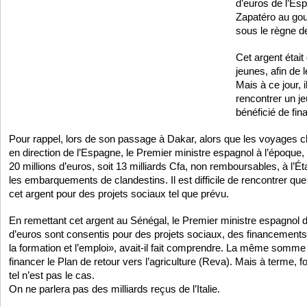
d’euros de l’Es
Zapatéro au go
sous le règne 
Cet argent était
jeunes, afin de l
Mais à ce jour, i
rencontrer un je
bénéficié de fi
Pour rappel, lors de son passage à Dakar, alors que les voyages cl
en direction de l’Espagne, le Premier ministre espagnol à l’époque
20 millions d’euros, soit 13 milliards Cfa, non remboursables, à l’É
les embarquements de clandestins. Il est difficile de rencontrer que
cet argent pour des projets sociaux tel que prévu.
En remettant cet argent au Sénégal, le Premier ministre espagnol dé
d’euros sont consentis pour des projets sociaux, des financements 
la formation et l’emploi», avait-il fait comprendre. La même somme
financer le Plan de retour vers l’agriculture (Reva). Mais à terme, 
tel n’est pas le cas.
On ne parlera pas des milliards reçus de l’Italie.