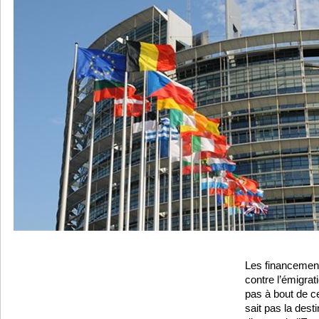
Les financements
contre l’émigrat
pas à bout de c
sait pas la dest