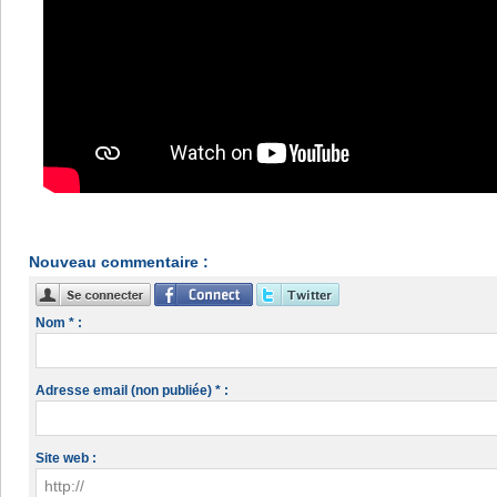
Nouveau commentaire :
Nom * :
Adresse email (non publiée) * :
Site web :