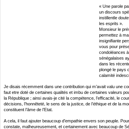
« Une parole pa
un discours spé
instillentle dou
les esprits ».
Monsieur le pré
permettez à ma
insignifiante pe
vous pour prése
condoléances à 
sénégalaises ay
dans les récente
plongé le pays 
calamité indescr
Je disais récemment dans une contribution qui m’avait valu une con
faut etre doté de certaines qualités et imbu de certaines valeurs po
la République ; ainsi avais-je cité la compétence, l’efficacité, le co
décisions, l’honnêteté, le sens de la justice, de l’éthique et de la mo
constituent l’âme de l’Etat.
A cela, il faut ajouter beaucoup d’empathie envers son peuple. Pour
constate, malheureusement, et certainement avec beaucoup de Sé