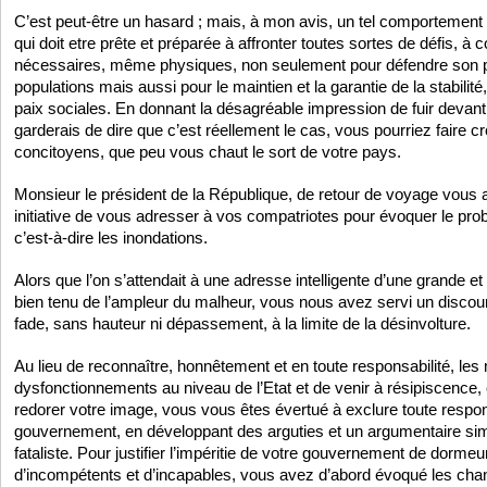
C’est peut-être un hasard ; mais, à mon avis, un tel comportement 
qui doit etre prête et préparée à affronter toutes sortes de défis, à c
nécessaires, même physiques, non seulement pour défendre son p
populations mais aussi pour le maintien et la garantie de la stabilité, 
paix sociales. En donnant la désagréable impression de fuir devant 
garderais de dire que c’est réellement le cas, vous pourriez faire cr
concitoyens, que peu vous chaut le sort de votre pays.
Monsieur le président de la République, de retour de voyage vous a
initiative de vous adresser à vos compatriotes pour évoquer le prob
c’est-à-dire les inondations.
Alors que l’on s’attendait à une adresse intelligente d’une grande e
bien tenu de l’ampleur du malheur, vous nous avez servi un discour
fade, sans hauteur ni dépassement, à la limite de la désinvolture.
Au lieu de reconnaître, honnêtement et en toute responsabilité, le
dysfonctionnements au niveau de l’Etat et de venir à résipiscence, c
redorer votre image, vous vous êtes évertué à exclure toute respon
gouvernement, en développant des arguties et un argumentaire simp
fataliste. Pour justifier l’impéritie de votre gouvernement de dorme
d’incompétents et d’incapables, vous avez d’abord évoqué les cha