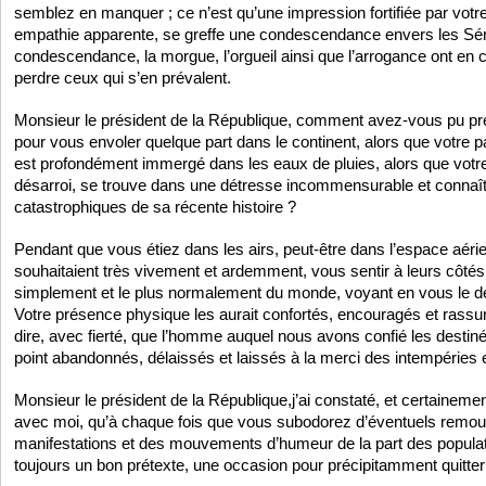
semblez en manquer ; ce n’est qu’une impression fortifiée par votr
empathie apparente, se greffe une condescendance envers les Sén
condescendance, la morgue, l’orgueil ainsi que l’arrogance ont en
perdre ceux qui s’en prévalent.
Monsieur le président de la République, comment avez-vous pu pre
pour vous envoler quelque part dans le continent, alors que votre
est profondément immergé dans les eaux de pluies, alors que votre 
désarroi, se trouve dans une détresse incommensurable et connaî
catastrophiques de sa récente histoire ?
Pendant que vous étiez dans les airs, peut-être dans l’espace aéri
souhaitaient très vivement et ardemment, vous sentir à leurs côtés
simplement et le plus normalement du monde, voyant en vous le dép
Votre présence physique les aurait confortés, encouragés et rassurés
dire, avec fierté, que l’homme auquel nous avons confié les desti
point abandonnés, délaissés et laissés à la merci des intempéries e
Monsieur le président de la République,j’ai constaté, et certaineme
avec moi, qu’à chaque fois que vous subodorez d’éventuels remous
manifestations et des mouvements d’humeur de la part des populat
toujours un bon prétexte, une occasion pour précipitamment quitter