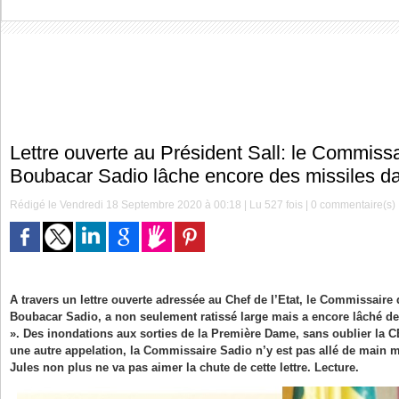
Lettre ouverte au Président Sall: le Commissa
Boubacar Sadio lâche encore des missiles d
Rédigé le Vendredi 18 Septembre 2020 à 00:18 | Lu 527 fois |
0
commentaire(s)
A travers un lettre ouverte adressée au Chef de l’Etat, le Commissaire 
Boubacar Sadio, a non seulement ratissé large mais a encore lâché de
». Des inondations aux sorties de la Première Dame, sans oublier la 
une autre appelation, la Commissaire Sadio n’y est pas allé de main
Jules non plus ne va pas aimer la chute de cette lettre. Lecture.