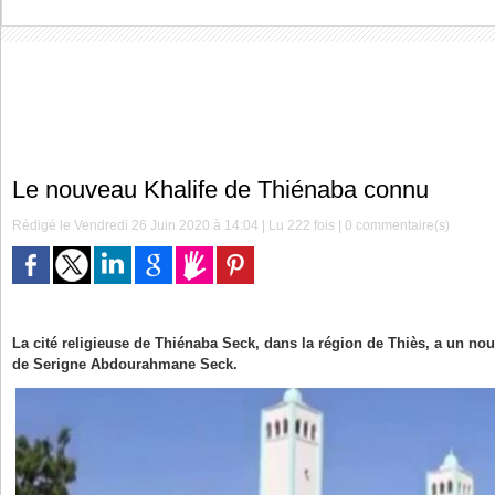
Le nouveau Khalife de Thiénaba connu
Rédigé le Vendredi 26 Juin 2020 à 14:04 | Lu 222 fois |
0
commentaire(s)
La cité religieuse de Thiénaba Seck, dans la région de Thiès, a un no
de Serigne Abdourahmane Seck.