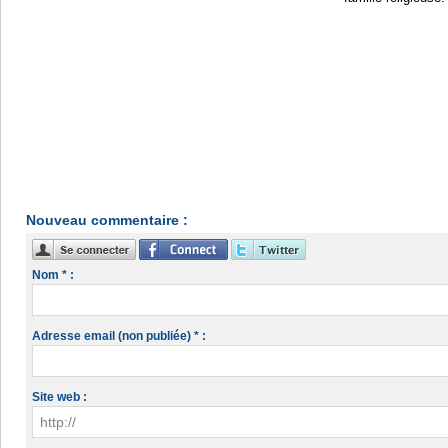
Nouveau commentaire :
Nom * :
Adresse email (non publiée) * :
Site web :