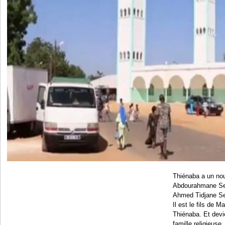
Thiénaba a un nou
Abdourahmane Se
Ahmed Tidjane Se
Il est le fils de 
Thiénaba. Et devie
famille religieuse.