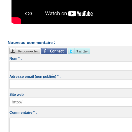
Nouveau commentaire :
Nom * :
Adresse email (non publiée) * :
Site web :
Commentaire * :