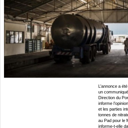
L’annonce a été 
un communiqué 
Direction du Po
informe l’opinion
et les parties i
tonnes de nitra
au Pad pour le 
informe-t-elle