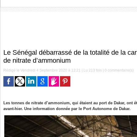
Le Sénégal débarrassé de la totalité de la c
de nitrate d’ammonium
Rédigé le Vendredi 4 Septembre 2020 à 12:21 | Lu 213 fois |
0
commentaire(s)
Les tonnes de nitrate d’ammonium, qui étaient au port de Dakar, ont é
avant-hier. Une information donnée par le Port Autonome de Dakar.