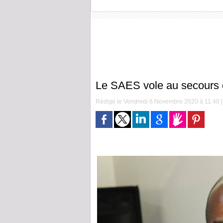
Le SAES vole au secours 
Rédigé le Vendredi 6 Novembre 2020 à 11:40 | 