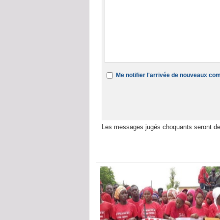
Me notifier l'arrivée de nouveaux c
Les messages jugés choquants seront de
Dans la même rubrique :