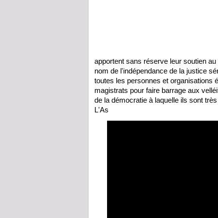
apportent sans réserve leur soutien au
nom de l'indépendance de la justice sén
toutes les personnes et organisations é
magistrats pour faire barrage aux vellé
de la démocratie à laquelle ils sont trè
L'As