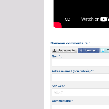
Nouveau commentaire :
Nom * :
Adresse email (non publiée) * :
Site web :
Commentaire * :