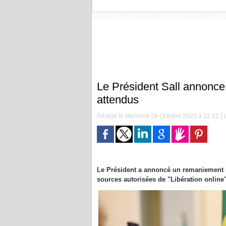
Le Président Sall annonce
attendus
Rédigé le Mercredi 28 Octobre 2020 à 22:12 | L
Le Président a annoncé un remaniement i
sources autorisées de "Libération online"