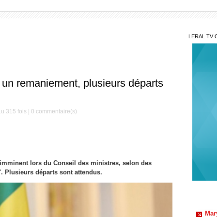
LERAL TV 
 un remaniement, plusieurs départs
u 315 fois |
0
commentaire(s)
mminent lors du Conseil des ministres, selon des
. Plusieurs départs sont attendus.
Mar
aimons
Sit
discus