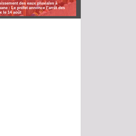
nissement des eaux pluviales à
ane : Le préfet annonce l’arrêt des
x le 14 août