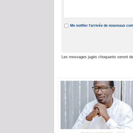
Me notifier l'arrivée de nouveaux c
Les messages jugés choquants seront de
Dans la même rubrique :