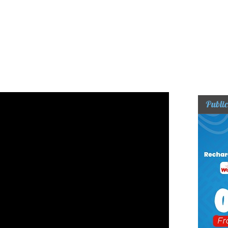
Public