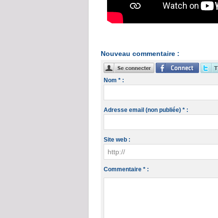
Nouveau commentaire :
Nom * :
Adresse email (non publiée) * :
Site web :
Commentaire * :