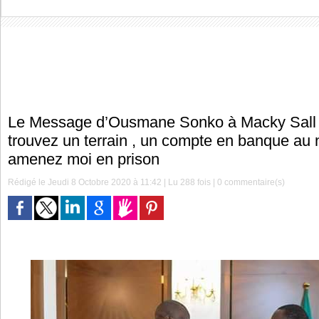
Le Message d’Ousmane Sonko à Macky Sall e
trouvez un terrain , un compte en banque au
amenez moi en prison
Rédigé le Jeudi 8 Octobre 2020 à 11:42 | Lu 288 fois |
0
commentaire(s)