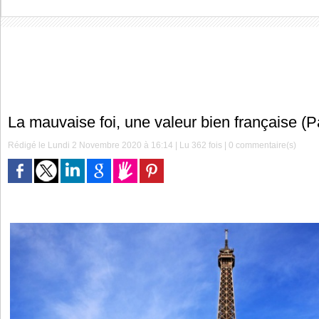
La mauvaise foi, une valeur bien française (P
Rédigé le Lundi 2 Novembre 2020 à 16:14 | Lu 362 fois |
0
commentaire(s)