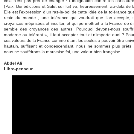
cela n’est pas prêt de changer ! L’indignation contre les carica
(Paix, Bénédictions et Salut sur lui) va, heureusement, au-delà 
Elle est l’expression d’un ras-le-bol de cette idée de la tolérance q
reste du monde ; une tolérance qui voudrait que l’on accepte, 
croyances méprisées et insulter, et qui permettrait à la France de di
semble des croyances des autres. Pourquoi devons-nous souffri
moderne ou tolérant », il faut accepter tout et n’importe quoi ? P
ces valeurs de la France comme étant les seules à pouvoir être uni
hautain, suffisant et condescendant, nous ne sommes plus prêts à
nous ne souffrirons la mauvaise foi, une valeur bien française !
Abdel Ali
Libre-penseur