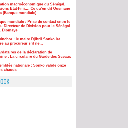
que mondiale : Prise de contact entre le
u Directeur de Division pour le Sénégal
r. Diomaye
inchor : le maire Djibril Sonko ira
re au procureur s’il ne…
rdataires de la déclaration de
oine : La circulaire du Garde des Sceaux
emblée nationale : Sonko valide onze
rs chauds
BOOK