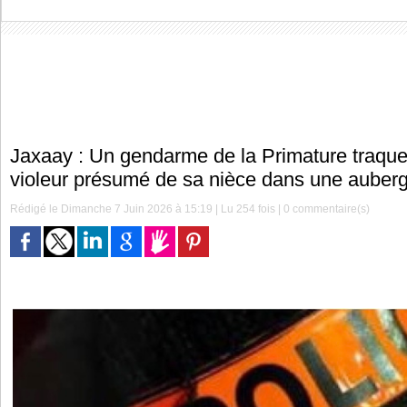
Jaxaay : Un gendarme de la Primature traque 
violeur présumé de sa nièce dans une auber
Rédigé le Dimanche 7 Juin 2026 à 15:19 | Lu 254 fois |
0
commentaire(s)