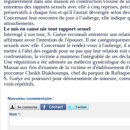
régulièrement dans une maison en construction voisine de son
entretenu des rapports sexuels avec elle à cinq reprises, précis
préservatifs à chaque fois et qu'il l'aurait déviergée selon d
Concernant leur rencontre du jour à l’auberge, elle indique qu'
attouchements.
Le mis en cause nie tout rapport sexuel
Interrogé à son tour, S. Guèye reconnaît entretenir une relatio
affirmant avoir l'intention de l'épouser. Il nie catégoriqueme
sexuels avec elle. Concernant le rendez-vous à l'auberge, il 
mettre à l'abri des regards pour ne pas que leur relation soit
confrontation, la victime a maintenu l'intégralité de ses décla
Une réquisition a été adressée au médecin gynécologue du c
Massar aux fins d'examen de la victime et d'établissement d
procureur Cheikh Diakhoumpa, chef du parquet de Rufisque, 
S. Guèye est poursuivi pour détournement de mineure, corru
viols répétitifs.
Nouveau commentaire :
Nom * :