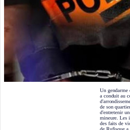
Un gendarme e
a conduit au 
d'arrondissem
de son quartie
d'entretenir un
mineure. Les i
des faits de vi
de Rufisque a 