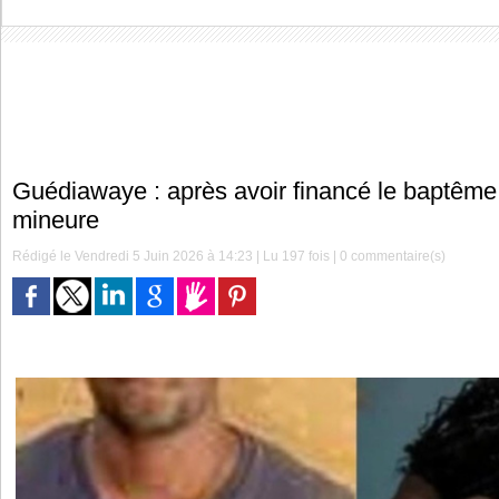
Guédiawaye : après avoir financé le baptême, i
mineure
Rédigé le Vendredi 5 Juin 2026 à 14:23 | Lu 197 fois |
0
commentaire(s)