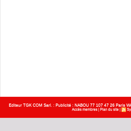
Editeur TGK COM Sarl. : Publicité : NABOU 77 107 47 26 Paris
Accès membres
|
Plan du site
|
Sy