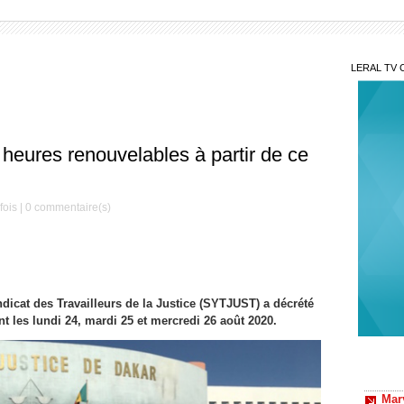
LERAL TV 
 heures renouvelables à partir de ce
fois |
0
commentaire(s)
dicat des Travailleurs de la Justice (SYTJUST) a décrété
t les lundi 24, mardi 25 et mercredi 26 août 2020.
Mar
aimons
Sit
discus