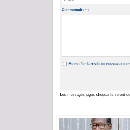
Commentaire * :
Me notifier l'arrivée de nouveaux c
Les messages jugés choquants seront de
Dans la même rubrique :