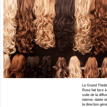
Le Grand Théât
Rose fait face à
suite de la diff
interne, datée d
la direction gén