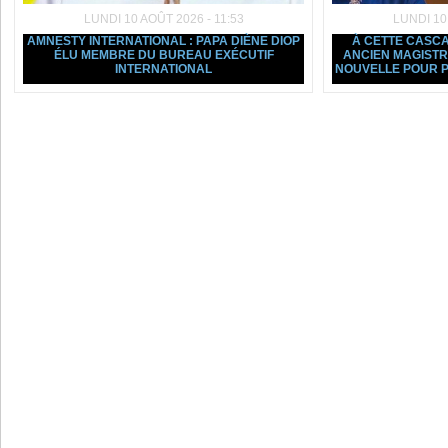
LUNDI 10 AOÛT 2026 - 11:53
LUNDI 10
AMNESTY INTERNATIONAL : PAPA DIÈNE DIOP
À CETTE CASCAD
ÉLU MEMBRE DU BUREAU EXÉCUTIF
ANCIEN MAGIST
INTERNATIONAL
NOUVELLE POUR P