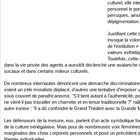
culturel, elle in
personnel le por
perruques, ainsi
dépigmentation.
Justifiant cette 
invoque la volon
de l’institution 
valeurs esthéti
Toutefois, cette
dans la vie privée des agents a aussitôt déclenché une avalanche d
sociaux et dans certains milieux culturels.
De nombreux internautes dénoncent une démarche discriminatoire e
voient un zèle moraliste déplacé, d'autres une tentative d’imposer
sous couvert de panafricanisme. "S’il tient autant à l’authenticité, p
ne vient-il pas travailler en charrette et en tenue traditionnelle ?" r
autre ironise : "Il a dû confondre le Grand Théâtre avec la Grande
Les défenseurs de la mesure, eux, parlent d’un acte symbolique for
de la culture sénégalaise. Mais pour de nombreuses voix féminines
marginalise des choix corporels personnels et pose un précédent i
libertés individuelles.