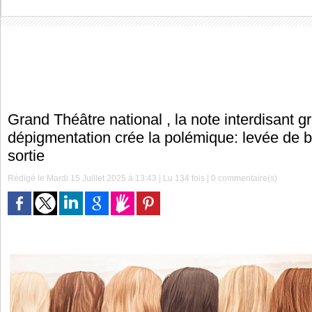
Grand Théâtre national , la note interdisant g
dépigmentation crée la polémique: levée de b
sortie
Rédigé le Mardi 15 Juillet 2025 à 13:43 | Lu 134 fois |
0
commentaire(s)