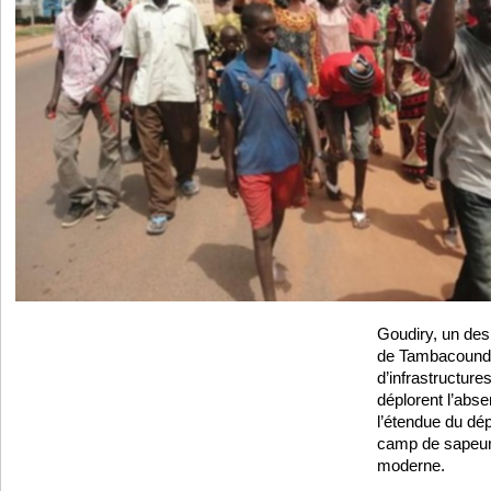
Goudiry, un des
de Tambacounda
d’infrastructure
déplorent l’abs
l’étendue du dé
camp de sapeur
moderne.