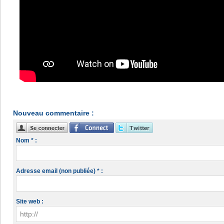
Nouveau commentaire :
Nom * :
Adresse email (non publiée) * :
Site web :