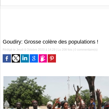
Goudiry: Grosse colère des populations !
Rédigé le Jeudi 8 Octobre 2020 à 14:29 | Lu 208 fois |
0
commentaire(s)