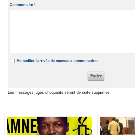
Commentaire * :
Me notifier l'arrivée de nouveaux commentaires
Les messages jugés choquants seront de suite supprimés
Dans la même rubrique :