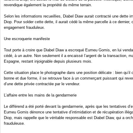
revendique également la propriété du même terrain.
Selon les informations recueillies, Diabel Diaw aurait contracté une dette 
Diop. Pour solder cette dette, il aurait cédé la même parcelle à ce dernier, 
engagement frauduleux.
Une escroquerie manifeste
Tout porte à croire que Diabel Diaw a escroqué Eumeu Gomis, en lui vendant
cédé, à un autre. Non seulement il a encaissé l’argent de la transaction, m
Espagne, restant injoignable depuis plusieurs mois.
Cette situation place le photographe dans une position délicate : bien qu’il
bonne et due forme, il se retrouve face à un commerçant puissant qui reven
d’une dette privée contractée par le vendeur.
L’affaire entre les mains de la gendarmerie
Le différend a été porté devant la gendarmerie, après que les tentatives d’
Eumeu Gomis dénonce une tentative d’intimidation et de récupération illég
Diop, mais rappelle que le véritable responsable est Diabel Diaw, qui a orc
frauduleuse.