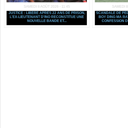
SAMEDI 8 AOÛT 2026 - 11:45
SAMEDI 8
JUSTICE : LIBÉRÉ APRÈS 22 ANS DE PRISON,
SCANDALE DE PÉD
L'EX-LIEUTENANT D'INO RECONSTITUE UNE
BOY DING MA RA
NOUVELLE BANDE ET...
CONFESSION D