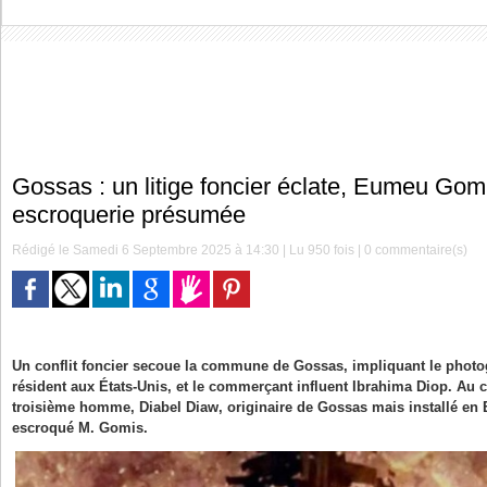
Gossas : un litige foncier éclate, Eumeu Gom
escroquerie présumée
Rédigé le Samedi 6 Septembre 2025 à 14:30 | Lu 950 fois |
0
commentaire(s)
Un conflit foncier secoue la commune de Gossas, impliquant le pho
résident aux États-Unis, et le commerçant influent Ibrahima Diop. Au c
troisième homme, Diabel Diaw, originaire de Gossas mais installé en
escroqué M. Gomis.