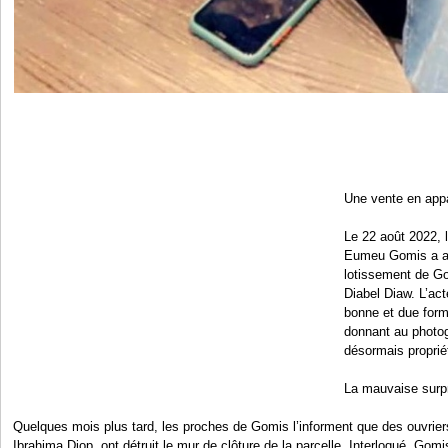
Une vente en appa
Le 22 août 2022, 
Eumeu Gomis a ac
lotissement de G
Diabel Diaw. L’act
bonne et due for
donnant au photog
désormais propriét
La mauvaise surp
Quelques mois plus tard, les proches de Gomis l’informent que des ouvrie
Ibrahima Diop, ont détruit le mur de clôture de la parcelle. Interloqué, Gom