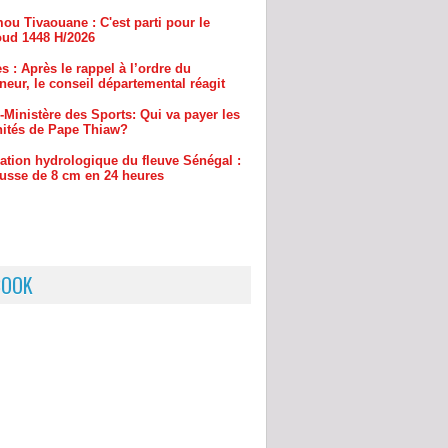
s : Après le rappel à l’ordre du
eur, le conseil départemental réagit
-Ministère des Sports: Qui va payer les
ités de Pape Thiaw?
uation hydrologique du fleuve Sénégal :
usse de 8 cm en 24 heures
BOOK