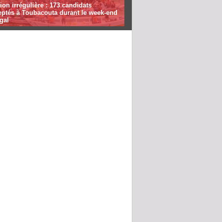
ion irrégulière : 173 candidats
eptés à Toubacouta durant le week-end
gal