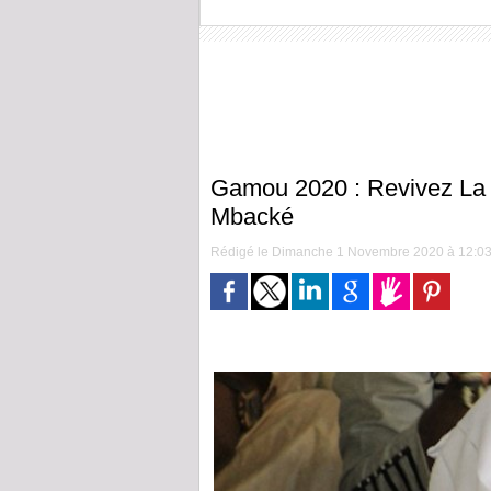
Gamou 2020 : Revivez La 
Mbacké
Rédigé le Dimanche 1 Novembre 2020 à 12:03 |