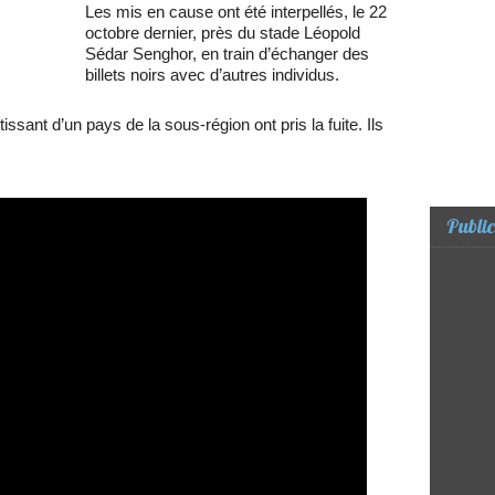
Les mis en cause ont été interpellés, le 22
octobre dernier, près du stade Léopold
Sédar Senghor, en train d’échanger des
billets noirs avec d’autres individus.
issant d’un pays de la sous-région ont pris la fuite. Ils
Public