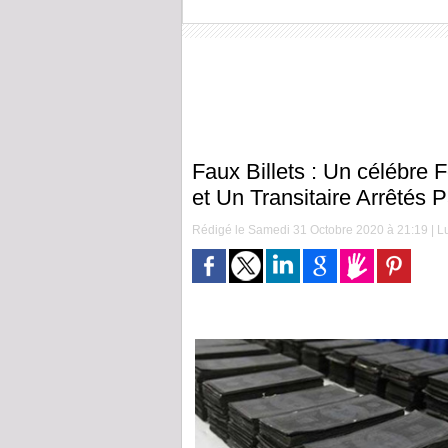
Faux Billets : Un célébre
et Un Transitaire Arrêtés 
Rédigé le Samedi 31 Octobre 2020 à 21:19 | Lu