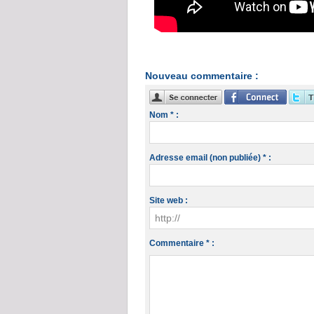
Nouveau commentaire :
Nom * :
Adresse email (non publiée) * :
Site web :
Commentaire * :