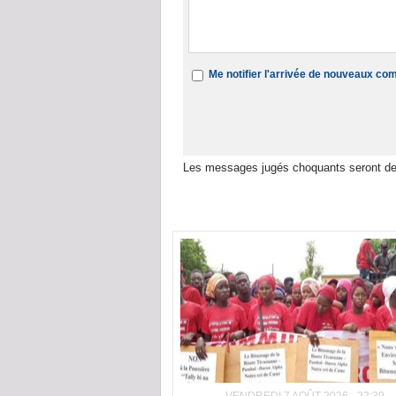
Me notifier l'arrivée de nouveaux c
Les messages jugés choquants seront de
Dans la même rubrique :