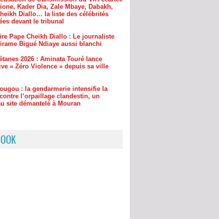
ire Pape Cheikh Diallo : Le journaliste
irame Bigué Ndiaye aussi blanchi
étanes 2026 : Aminata Touré lance
ative « Zéro Violence » depuis sa ville
ougou : la gendarmerie intensifie la
contre l’orpaillage clandestin, un
u site démantelé à Mouran
BOOK