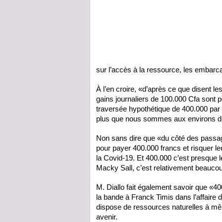
sur l’accès à la ressource, les embarc
À l’en croire, «d’après ce que disent l
gains journaliers de 100.000 Cfa sont p
traversée hypothétique de 400.000 par 
plus que nous sommes aux environs de 
Non sans dire que «du côté des passag
pour payer 400.000 francs et risquer l
la Covid-19. Et 400.000 c’est presque 
Macky Sall, c’est relativement beaucou
M. Diallo fait également savoir que «40
la bande à Franck Timis dans l’affaire 
dispose de ressources naturelles à mêm
avenir.