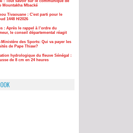
ud 1448 H/2026
s : Après le rappel à l’ordre du
eur, le conseil départemental réagit
-Ministère des Sports: Qui va payer les
ités de Pape Thiaw?
uation hydrologique du fleuve Sénégal :
usse de 8 cm en 24 heures
BOOK