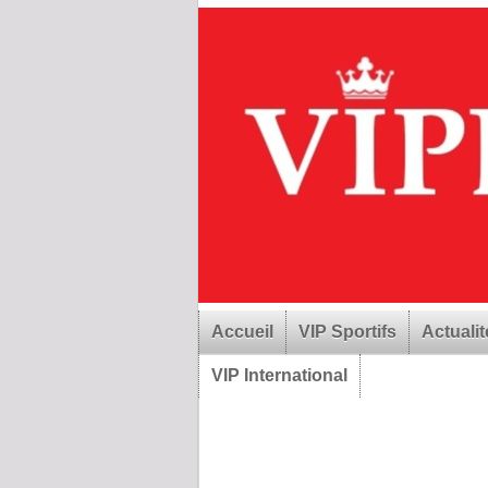
Accueil
VIP Sportifs
Actualit
VIP International