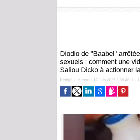
Diodio de "Baabel" arrêtée
sexuels : comment une vid
Saliou Dicko à actionner 
Rédigé le Mercredi 17 Juin 2026 à 09:48 | Lu 1