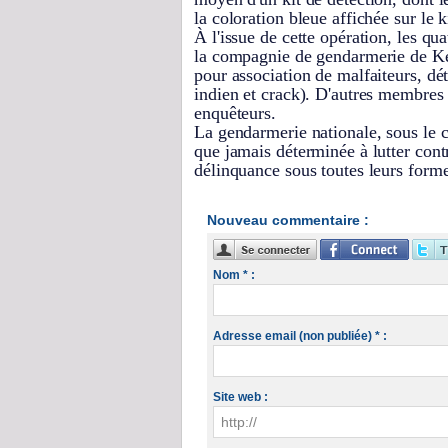
la coloration bleue affichée sur le ki
À l'issue de cette opération, les qu
la compagnie de gendarmerie de Keu
pour association de malfaiteurs, dé
indien et crack). D'autres membres 
enquêteurs.
La gendarmerie nationale, sous l
que jamais déterminée à lutter contre
délinquance sous toutes leurs forme
Nouveau commentaire :
Nom * :
Adresse email (non publiée) * :
Site web :