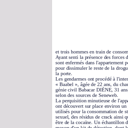
et trois hommes en train de conso
Ayant senti la présence des forces d
sont enfermés dans l'appartement pe
pour dissimuler le reste de la drog
la porte.
Les gendarmes ont procédé à l'inte
« Baabel », âgée de 22 ans, du chau
génie civil Babacar DIÈNE, 31 an
selon des sources de Seneweb.
La perquisition minutieuse de l'app
ont découvert sur place environ un
utilisés pour la consommation de st
sexuel, des résidus de crack ainsi
être de la cocaïne. Un échantillon de
moyen d'un kit de détection, dont le 