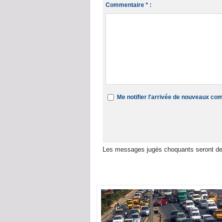
Commentaire * :
Me notifier l'arrivée de nouveaux c
Les messages jugés choquants seront de
Dans la même rubrique :