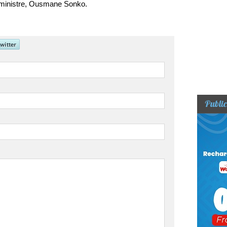
r ministre, Ousmane Sonko.
Public