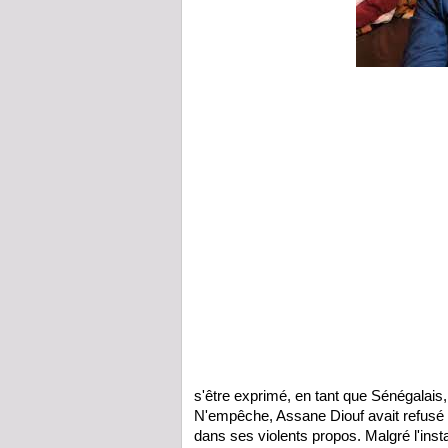
s'être exprimé, en tant que Sénégalais, s
N'empêche, Assane Diouf avait refusé de
dans ses violents propos. Malgré l'insta