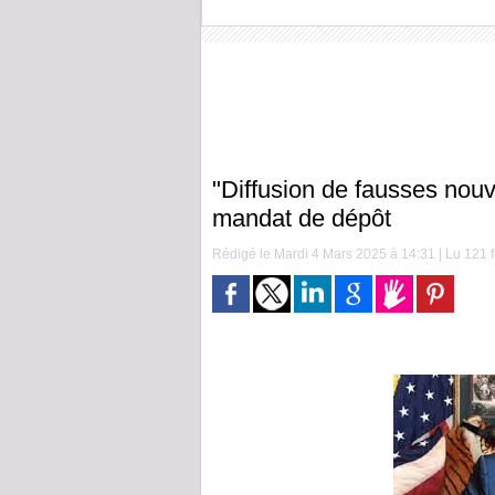
"Diffusion de fausses nouv
mandat de dépôt
Rédigé le Mardi 4 Mars 2025 à 14:31 | Lu 121 f