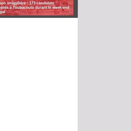
ion irrégulière : 173 candidats
eptés à Toubacouta durant le week-end
gal