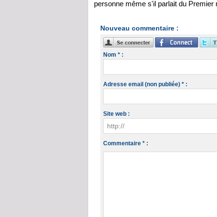
personne même s'il parlait du Premie
Nouveau commentaire :
Nom * :
Adresse email (non publiée) * :
Site web :
Commentaire * :