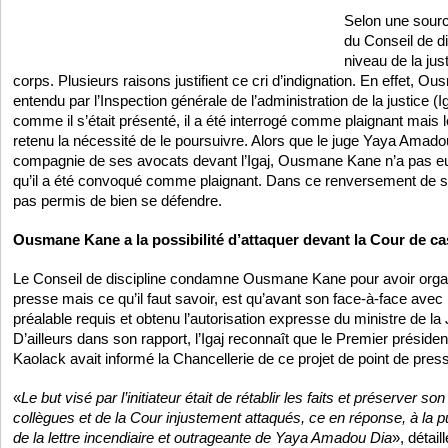
Selon une source
du Conseil de di
niveau de la ju
corps. Plusieurs raisons justifient ce cri d’indignation. En effet, O
entendu par l’Inspection générale de l’administration de la justice (I
comme il s’était présenté, il a été interrogé comme plaignant mais l
retenu la nécessité de le poursuivre. Alors que le juge Yaya Amado
compagnie de ses avocats devant l’Igaj, Ousmane Kane n’a pas eu 
qu’il a été convoqué comme plaignant. Dans ce renversement de situ
pas permis de bien se défendre.
Ousmane Kane a la possibilité d’attaquer devant la Cour de ca
Le Conseil de discipline condamne Ousmane Kane pour avoir orga
presse mais ce qu’il faut savoir, est qu’avant son face-à-face avec le
préalable requis et obtenu l’autorisation expresse du ministre de la
D’ailleurs dans son rapport, l’Igaj reconnaît que le Premier préside
Kaolack avait informé la Chancellerie de ce projet de point de pres
«
Le but visé par l’initiateur était de rétablir les faits et préserver s
collègues et de la Cour injustement attaqués, ce en réponse, à la p
de la lettre incendiaire et outrageante de Yaya Amadou Dia
», détaill