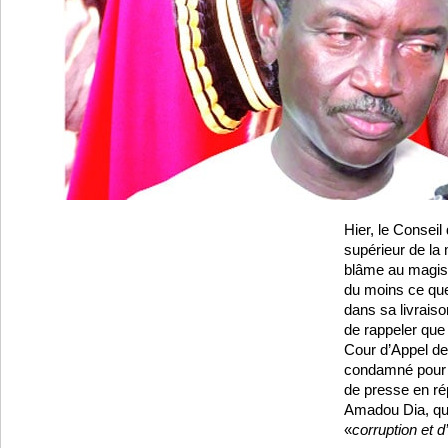
Hier, le Conseil
supérieur de la 
blâme au magis
du moins ce que
dans sa livraiso
de rappeler que 
Cour d’Appel de
condamné pour 
de presse en r
Amadou Dia, qui
«
corruption et d