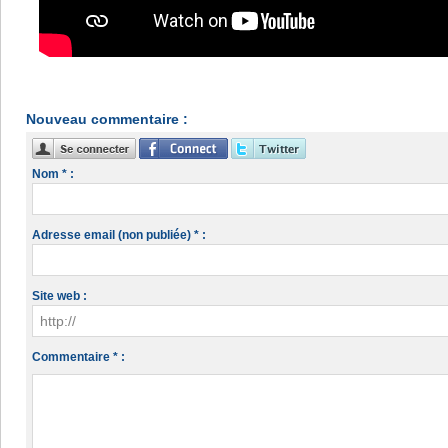
Nouveau commentaire :
Nom * :
Adresse email (non publiée) * :
Site web :
Commentaire * :