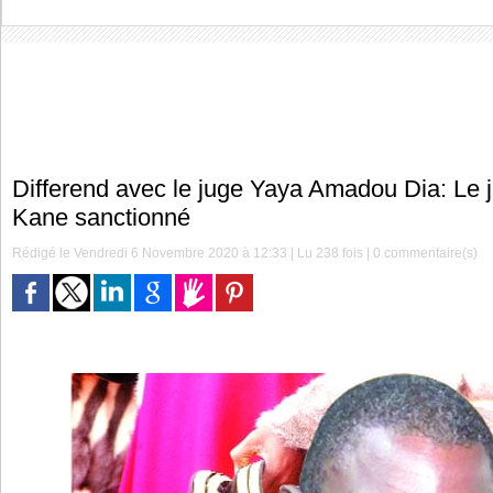
Differend avec le juge Yaya Amadou Dia: Le
Kane sanctionné
Rédigé le Vendredi 6 Novembre 2020 à 12:33 | Lu 238 fois |
0
commentaire(s)