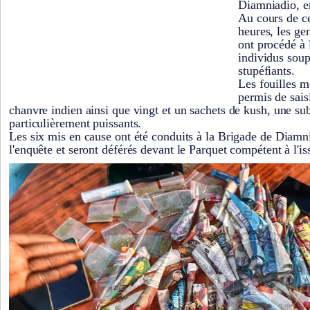
Diamniadio, e
Au cours de ce
heures, les g
ont procédé à l
individus soup
stupéfiants.
Les fouilles m
permis de sais
chanvre indien ainsi que vingt et un sachets de kush, une su
particulièrement puissants.
Les six mis en cause ont été conduits à la Brigade de Diamn
l'enquête et seront déférés devant le Parquet compétent à l'is