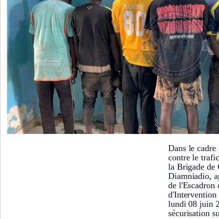
Dans le cadre 
contre le trafi
la Brigade de
Diamniadio, a
de l'Escadron 
d'Intervention
lundi 08 juin 
sécurisation su