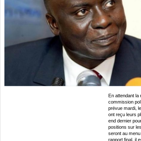
En attendant la 
commission poli
prévue mardi, le
ont reçu leurs p
end dernier pou
positions sur les
seront au menu
rapport final, il 