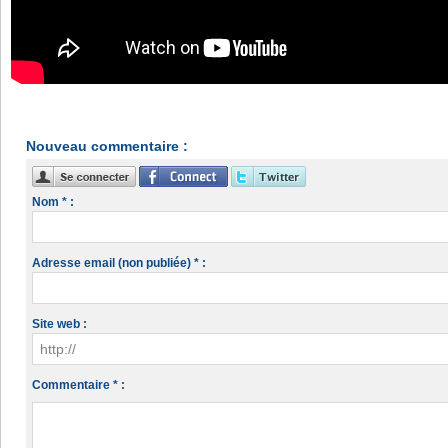
Nouveau commentaire :
Nom * :
Adresse email (non publiée) * :
Site web :
Commentaire * :