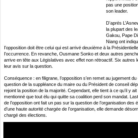
pas une position
son leader.
D'aprés L’Asnew
la plupart des 
Gakou, Pape Dio
Niang ont indiqu
l’opposition doit être celui qui est arrivé deuxième à la Présidentiell
l’occurrence. En revanche, Ousmane Sonko et deux autres penchent
arrive en tête aux Législatives avec effet non rétroactif. Six autres
leur avis sur la question.
Conséquence : en filigrane, l’opposition s’en remet au jugement du c
question de la suppléance du maire ou du Président de conseil dépa
rejoint la position de la majorité. Cependant, elle tient à ce qu’il y ait
mentionné que tout élu qui quitte sa coalition perd son mandat. Last 
de l’opposition ont fait un pas sur la question de l’organisation des é
d’une haute autorité chargée de l’organisation, elle demande désor
chargé des élections.