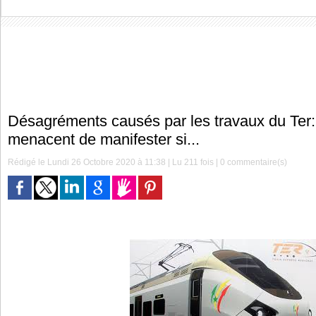
Désagréments causés par les travaux du Ter:
menacent de manifester si...
Rédigé le Lundi 26 Octobre 2020 à 11:38 | Lu 211 fois |
0
commentaire(s)