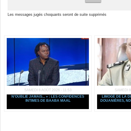
Les messages jugés choquants seront de suite supprimés
Dans la même rubrique :
SAMEDI 8 AOÛT 2026 - 11:53
SAMEDI 8
N’OUBLIE JAMAIS... » : LES CONFIDENCES
LIMOGÉ DE LA D
INTIMES DE BAABA MAAL
DOUANIÈRES, ND