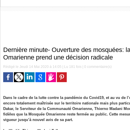
Dernière minute- Ouverture des mosquées: la
Omarienne prend une décision radicale
Rédigé le Jeudi 14 Mai 2020 à 14:05 | Lu 181 fois |
0
commentaire(s)
Dans le cadre de la lutte contre la pandémie du Covid19, et au vu de l’
encore totalement maîtrisée sur le territoire nationale mais plus parti
Dakar, le Serviteur de la Communauté Omarienne, Thierno Madani Moun
fidèles que la Mosquée Omarienne reste fermée au public. Cette mesu
vigueur jusqu’à nouvel avis de sa part.