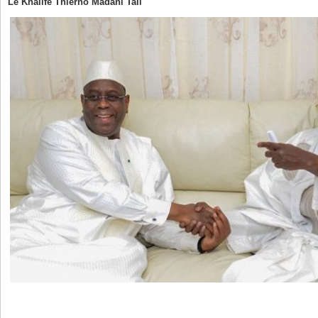
Le Khalife Thierno Madani Tall