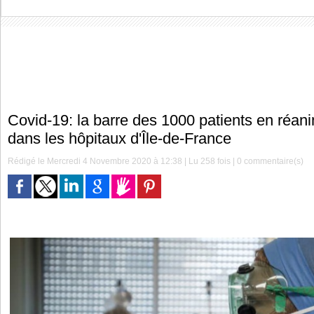
Covid-19: la barre des 1000 patients en réani
dans les hôpitaux d'Île-de-France
Rédigé le Mercredi 4 Novembre 2020 à 12:38 | Lu 258 fois |
0
commentaire(s)