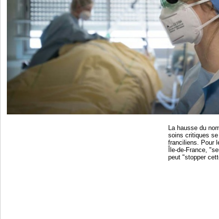
La hausse du nomb
soins critiques se
franciliens. Pour 
Île-de-France, "s
peut "stopper cet