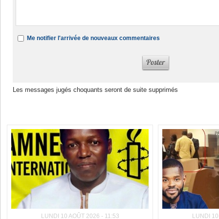
Me notifier l'arrivée de nouveaux commentaires
Les messages jugés choquants seront de suite supprimés
Dans la même rubrique :
LUNDI 10 AOÛT 2026 - 11:53
LUNDI 10