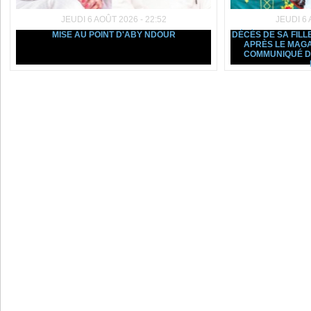
JEUDI 6 AOÛT 2026 - 22:52
JEUDI 6 
MISE AU POINT D'ABY NDOUR
DÉCÈS DE SA FILL
APRÈS LE MAGA
COMMUNIQUÉ D