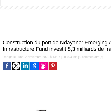
Construction du port de Ndayane: Emerging A
Infrastructure Fund investit 8,3 milliards de f
Rédigé le Lundi 2 Novembre 2020 à 13:37 | Lu 403 fois |
0
commentaire(s)