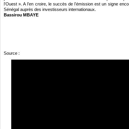
l'Ouest ». A l’en croire, le succès de l'émission est un signe encou
Sénégal auprès des investisseurs internationaux.
Bassirou MBAYE
Source :
https://www.lejecos.com/Construction-du-port-de-Nd...