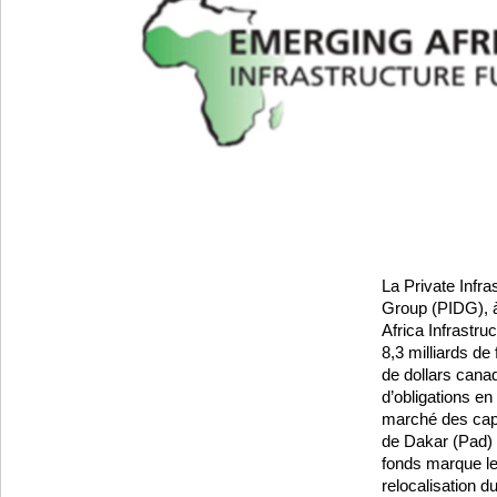
La Private Infr
Group (PIDG), à
Africa Infrastru
8,3 milliards de 
de dollars cana
d’obligations en
marché des cap
de Dakar (Pad) 
fonds marque l
relocalisation du