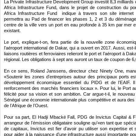
La Private Infrastructure Development Group investit 8,3 milliards
Africa Infrastructure Fund, dans le projet de construction du
Africa Infrastructure Fund indique à travers son site interne
permettra au Pad de financer les phases 1, 2 et 3 du déménag
centre de la ville vers un port en eau profonde à 35 km par mer e
existant.
Le port, explique-t-on, fera partie de la nouvelle zone économ
l’aéroport international de Dakar, qui a ouvert en 2017. Aussi, est-
liaisons routières et ferroviaires relieront le port et l’aéroport à Da
régional. Les obligations à sept ans auront un taux de coupon de 6,
En ce sens, Roland Janssens, directeur chez Ninety One, mana
«Soutenir les zones d'entreprises autour des principaux ports est
développement économique essentiel du PIDG et de l'EAIF. 
renforcement des marchés financiers locaux ». Pour lui, le Port 
félicité pour sa vision et son ambition. Car argue-t-il, le nouveau
Sénégal une économie internationale plus compétitive et aura des
de l'Afrique de l'Ouest.
Pour sa part, El Hadji Mbacké Fall, PDG de Invictus Capital & Fin
arrangeur de l'émission obligataire souligne qu’«en tant que spéci
de capitaux, Invictus est fier d'avoir pu utiliser son expertise e
pour aider à la naissance d'une infrastructure aussi importante pou