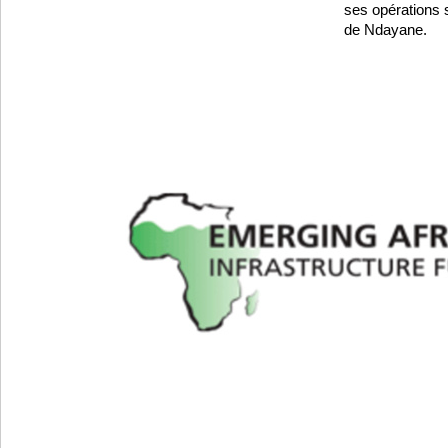
ses opérations s
de Ndayane.