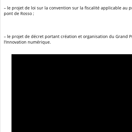
– le projet de loi sur la convention sur la fiscalité applicable au
pont de Rosso ;
– le projet de décret portant création et organisation du Grand P
l’Innovation numérique.