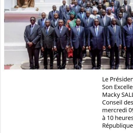
Le Présiden
Son Excell
Macky SALL,
Conseil des
mercredi 0
à 10 heures
République