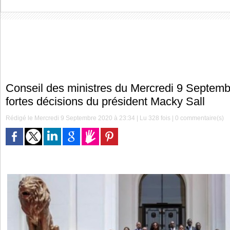
Conseil des ministres du Mercredi 9 Septemb
fortes décisions du président Macky Sall
Rédigé le Mercredi 9 Septembre 2020 à 23:34 | Lu 328 fois |
0
commentaire(s)