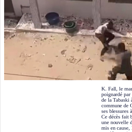
K. Fall, le ma
poignardé par 
de la Tabaski à
commune de G
ses blessures 
Ce décès fait b
une nouvelle d
mis en cause, 