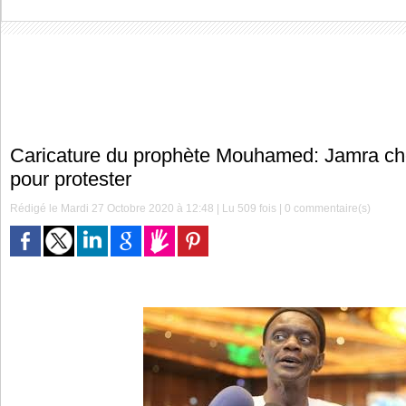
Caricature du prophète Mouhamed: Jamra chez
pour protester
Rédigé le Mardi 27 Octobre 2020 à 12:48 | Lu 509 fois |
0
commentaire(s)