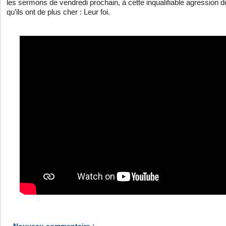
les sermons de vendredi prochain, à cette inqualifiable agressio
qu’ils ont de plus cher : Leur foi.