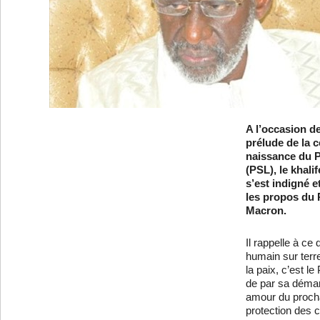
A l’occasion d
prélude de la c
naissance du
(PSL), le khali
s’est indigné 
les propos du
Macron.
Il rappelle à ce 
humain sur terre
la paix, c’est 
de par sa démar
amour du procha
protection des 