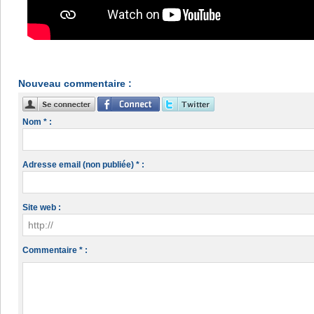
Nouveau commentaire :
Nom * :
Adresse email (non publiée) * :
Site web :
Commentaire * :