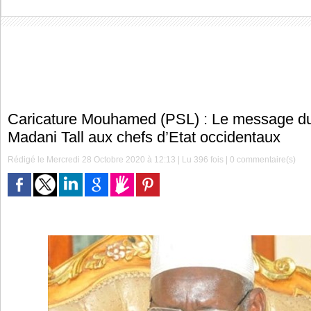
Caricature Mouhamed (PSL) : Le message du
Madani Tall aux chefs d’Etat occidentaux
Rédigé le Mercredi 28 Octobre 2020 à 12:13 | Lu 396 fois |
0
commentaire(s)