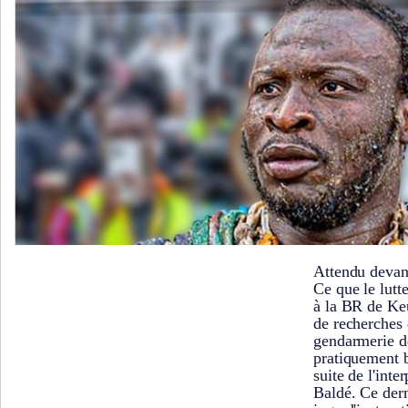
Attendu devant
Ce que le lutt
à la BR de Ke
de recherches
gendarmerie d
pratiquement b
suite de l'inte
Baldé. Ce dern