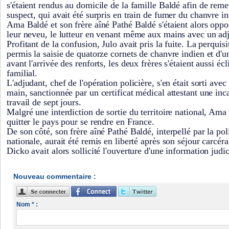
s'étaient rendus au domicile de la famille Baldé afin de rem
suspect, qui avait été surpris en train de fumer du chanvre i
Ama Baldé et son frère aîné Pathé Baldé s'étaient alors oppos
leur neveu, le lutteur en venant même aux mains avec un adj
Profitant de la confusion, Julo avait pris la fuite. La perquis
permis la saisie de quatorze cornets de chanvre indien et d'u
avant l'arrivée des renforts, les deux frères s'étaient aussi éc
familial.
L'adjudant, chef de l'opération policière, s'en était sorti avec
main, sanctionnée par un certificat médical attestant une inc
travail de sept jours.
Malgré une interdiction de sortie du territoire national, Ama 
quitter le pays pour se rendre en France.
De son côté, son frère aîné Pathé Baldé, interpellé par la po
nationale, aurait été remis en liberté après son séjour carcér
Dicko avait alors sollicité l'ouverture d'une information judic
Nouveau commentaire :
Nom * :