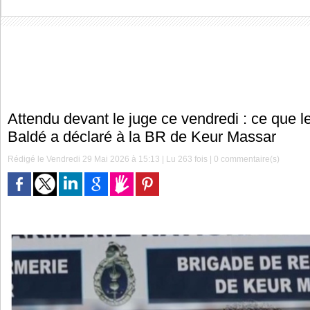
Attendu devant le juge ce vendredi : ce que l
Baldé a déclaré à la BR de Keur Massar
Rédigé le Vendredi 29 Mai 2026 à 15:13 | Lu 263 fois |
0
commentaire(s)