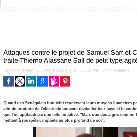
Attaques contre le projet de Samuel Sarr et
traite Thierno Alassane Sall de petit type agité
Rédigé le Vendredi 23 Octobre 2020 à 14:23 | Lu 325 fois |
0
commentaire(s)
Quand des Sénégalais bon teint réunissent leurs moyens financiers po
afin de produire de l'électricité pouvant ravitailler leur pays et le cont
que l'on applaudisse une telle initiative. ''Mais que des aigris comme
mettent à rouspéter, inquiète au plus profond de soi".