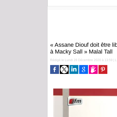
« Assane Diouf doit être l
à Macky Sall » Malal Tall
Rédigé le Lundi 28 Décembre 2020 à 13:59 | Lu