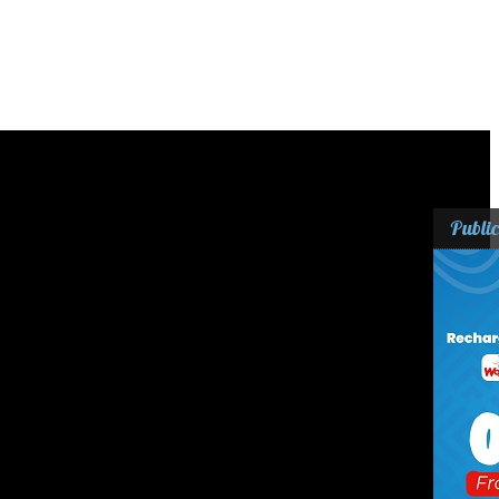
Public