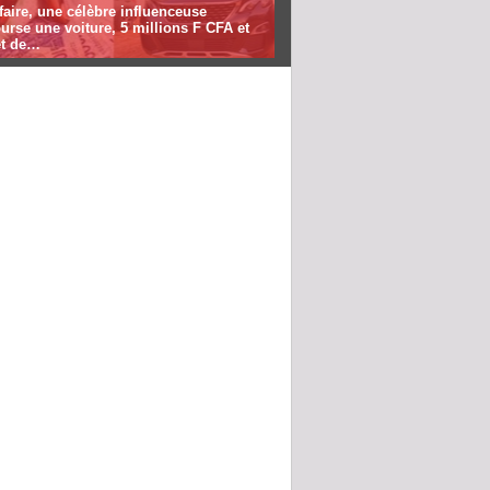
ffaire, une célèbre influenceuse
rse une voiture, 5 millions F CFA et
t de…