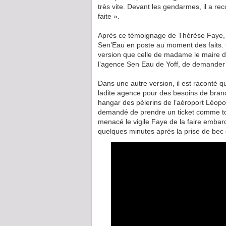
très vite. Devant les gendarmes, il a r
faite ».
Après ce témoignage de Thérèse Faye, 
Sen’Eau en poste au moment des faits. C
version que celle de madame le maire 
l’agence Sen Eau de Yoff, de demander 
Dans une autre version, il est raconté 
ladite agence pour des besoins de bran
hangar des pèlerins de l’aéroport Léopol
demandé de prendre un ticket comme tous
menacé le vigile Faye de la faire emba
quelques minutes après la prise de bec 