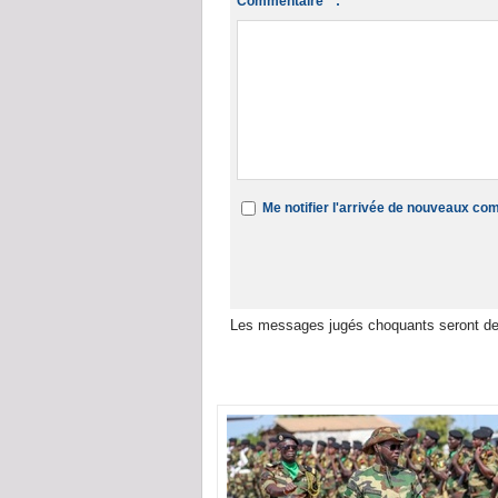
Commentaire * :
Me notifier l'arrivée de nouveaux c
Les messages jugés choquants seront de
Dans la même rubrique :