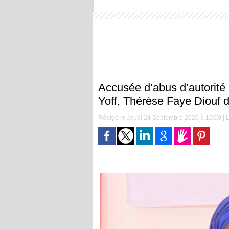
Accusée d’abus d’autorité 
Yoff, Thérèse Faye Diouf 
Rédigé le Jeudi 24 Septembre 2020 à 16:00 | L