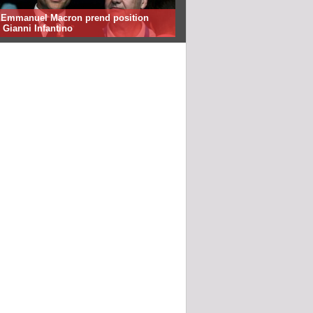
: Emmanuel Macron prend position
 Gianni Infantino