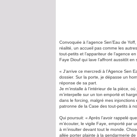
Convoquée à l’agence Sen’Eau de Yoff, T
réalité, un accueil pas comme les autres
tout-petits et l’appariteur de l’agence e
Faye Diouf qui lave l’affront aussitôt en
« J’arrive ce mercredi à l’Agence Sen Ea
dossier. Sur la porte, je dépasse un hom
réponse de sa part.
Je m’installe à l’intérieur de la pièce,
m’interpelle sur un ton emporté et harg
dans le forcing, malgré mes injonctions 
patronne de la Case des tout-petits à no
Qui poursuit: « Après l’avoir rappelé qu
m’écouter, le vigile Faye, emporté par un
à m’insulter devant tout le monde. Chose 
allée porter plainte à la gendarmerie de 