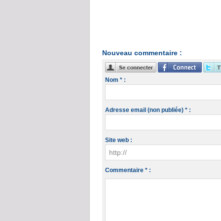
Nouveau commentaire :
Nom * :
Adresse email (non publiée) * :
Site web :
Commentaire * :