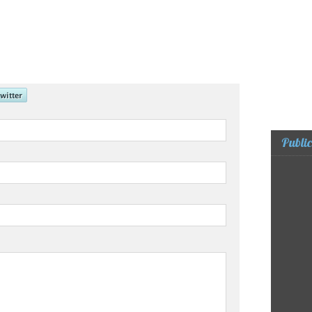
Public