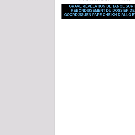
GRAVE RÉVÉLATION DE TANGE SUR 
REBONDISSEMENT DU DOSSIER DE
GOORDJIGUEN PAPE CHEIKH DIALLO ET