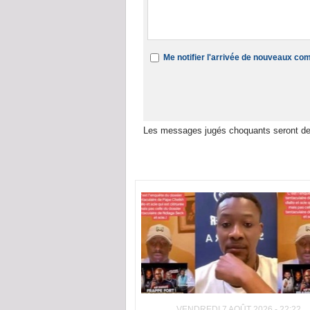
Me notifier l'arrivée de nouveaux c
Les messages jugés choquants seront de
Dans la même rubrique :
VENDREDI 7 AOÛT 2026 - 22:22