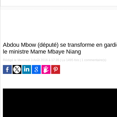
Abdou Mbow (député) se transforme en gardie
le ministre Mame Mbaye Niang
Rédigé le Mercredi 3 Août 2016 à 17:35 | Lu 1495 fois |
1
commentaire(s)