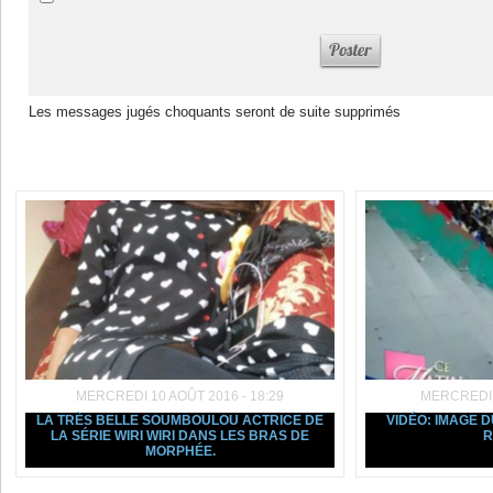
Les messages jugés choquants seront de suite supprimés
Dans la même rubrique :
MERCREDI 10 AOÛT 2016 - 18:29
MERCREDI 3
LA TRÈS BELLE SOUMBOULOU ACTRICE DE
VIDÉO: IMAGE 
LA SÉRIE WIRI WIRI DANS LES BRAS DE
R
MORPHÉE.