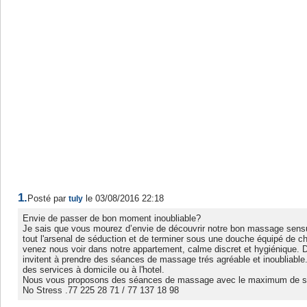
1.
Posté par
le 03/08/2016 22:18
tuly
Envie de passer de bon moment inoubliable?
Je sais que vous mourez d’envie de découvrir notre bon massage sens
tout l'arsenal de séduction et de terminer sous une douche équipé de c
venez nous voir dans notre appartement, calme discret et hygiénique.
invitent à prendre des séances de massage trés agréable et inoubliabl
des services à domicile ou à l'hotel.
Nous vous proposons des séances de massage avec le maximum de sa
No Stress .77 225 28 71 / 77 137 18 98