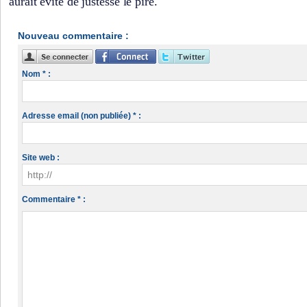
aurait évité de justesse le pire.
Nouveau commentaire :
Nom * :
Adresse email (non publiée) * :
Site web :
Commentaire * :