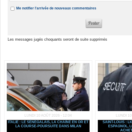
Me notifier l'arrivée de nouveaux commentaires
Les messages jugés choquants seront de suite supprimés
Dans la même rubrique :
LUNDI 10 AOÛT 2026 - 12:04
LUNDI 10
ITALIE : LE SÉNÉGALAIS, LA CHAÎNE EN OR ET
SAINT-LOUIS : 
LA COURSE-POURSUITE DANS MILAN
ESPAGNOL, L
ACHE