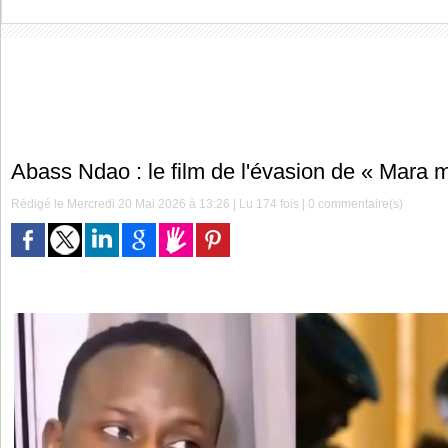
Abass Ndao : le film de l'évasion de « Mara mi
Rédigé le Mercredi 20 Mai 2026 à 13:26 | Lu 174 fois |
0
commentaire(s)