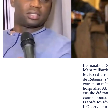
Le marabout S
Mara milliarda
Maison d’arrê
de Rebeuss, s’
extraction méd
hospitalier Ab
ensuite été ra
course-poursu
D'après les ré
L'Observateur,