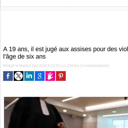
A 19 ans, il est jugé aux assises pour des vi
l'âge de six ans
Rédigé le Mardi 2 Juin 2026 à 12:53 | Lu 239 fois |
0
commentaire(s)