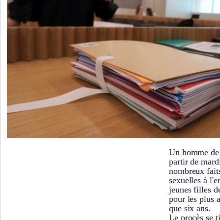
Un homme de 
partir de mard
nombreux faits
sexuelles à l'e
jeunes filles 
pour les plus a
que six ans.
Le procès se ti