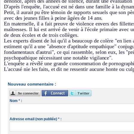
dénoncé, après des années de silence, durant une évaluation 
D'après l'enquête, l'accusé est né dans une famille à la dyn
Petit, il aurait pu être témoin de rapports sexuels que son pè
avec des jeunes filles à peine âgées de 14 ans.
En maternelle, il a fait preuve de violence envers des fillette
maîtresses. Il lui est arrivé de venir à l'école primaire avec 
de deux écoles et de trois collèges.
Les experts disent de lui qu'il a beaucoup de colère "en lien 
estiment qu'il a une "absence d'aptitude empathique" conjugu
fondamentaux d'autrui", ce qui rassemble, selon eux, les "pr
psychopathique nécessitant une notable vigilance".
L'enquête a révélé une grande consommation de pornographi
L'accusé nie les faits, et dit ne ressentir aucune honte ou culp
Nouveau commentaire :
Nom * :
Adresse email (non publiée) * :