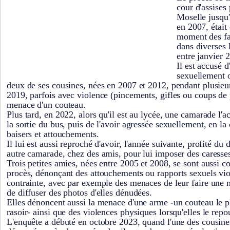
cour d'assises
Moselle jusqu'
en 2007, était
moment des fai
dans diverses 
entre janvier 
Il est accusé d
sexuellement o
deux de ses cousines, nées en 2007 et 2012, pendant plusieu
2019, parfois avec violence (pincements, gifles ou coups de
menace d'un couteau.
Plus tard, en 2022, alors qu'il est au lycée, une camarade l'ac
la sortie du bus, puis de l'avoir agressée sexuellement, en la
baisers et attouchements.
Il lui est aussi reproché d'avoir, l'année suivante, profité d
autre camarade, chez des amis, pour lui imposer des caresse
Trois petites amies, nées entre 2005 et 2008, se sont aussi co
procès, dénonçant des attouchements ou rapports sexuels vi
contrainte, avec par exemple des menaces de leur faire une 
de diffuser des photos d'elles dénudées.
Elles dénoncent aussi la menace d'une arme -un couteau le p
rasoir- ainsi que des violences physiques lorsqu'elles le repo
L'enquête a débuté en octobre 2023, quand l'une des cousines